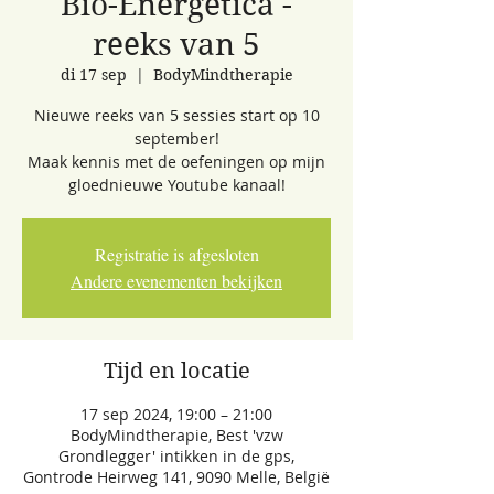
Bio-Energetica -
reeks van 5
di 17 sep
  |  
BodyMindtherapie
Nieuwe reeks van 5 sessies start op 10
september!
Maak kennis met de oefeningen op mijn
gloednieuwe Youtube kanaal!
Registratie is afgesloten
Andere evenementen bekijken
Tijd en locatie
17 sep 2024, 19:00 – 21:00
BodyMindtherapie, Best 'vzw
Grondlegger' intikken in de gps,
Gontrode Heirweg 141, 9090 Melle, België