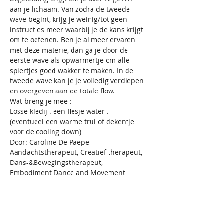
aan je lichaam. Van zodra de tweede 
wave begint, krijg je weinig/tot geen 
instructies meer waarbij je de kans krijgt 
om te oefenen. Ben je al meer ervaren 
met deze materie, dan ga je door de 
eerste wave als opwarmertje om alle 
spiertjes goed wakker te maken. In de 
tweede wave kan je je volledig verdiepen 
en overgeven aan de totale flow.
Wat breng je mee :
Losse kledij . een flesje water . 
(eventueel een warme trui of dekentje 
voor de cooling down)
Door: Caroline De Paepe - 
Aandachtstherapeut, Creatief therapeut, 
Dans-&Bewegingstherapeut, 
Embodiment Dance and Movement 
Facilitator