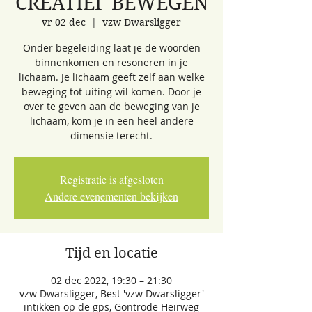
CREATIEF BEWEGEN
vr 02 dec
  |  
vzw Dwarsligger
Onder begeleiding laat je de woorden
binnenkomen en resoneren in je
lichaam. Je lichaam geeft zelf aan welke
beweging tot uiting wil komen. Door je
over te geven aan de beweging van je
lichaam, kom je in een heel andere
dimensie terecht.
Registratie is afgesloten
Andere evenementen bekijken
Tijd en locatie
02 dec 2022, 19:30 – 21:30
vzw Dwarsligger, Best 'vzw Dwarsligger'
intikken op de gps, Gontrode Heirweg