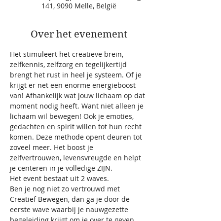
141, 9090 Melle, België
Over het evenement
Het stimuleert het creatieve brein, 
zelfkennis, zelfzorg en tegelijkertijd 
brengt het rust in heel je systeem. Of je 
krijgt er net een enorme energieboost 
van! Afhankelijk wat jouw lichaam op dat 
moment nodig heeft. Want niet alleen je 
lichaam wil bewegen! Ook je emoties, 
gedachten en spirit willen tot hun recht 
komen. Deze methode opent deuren tot 
zoveel meer. Het boost je 
zelfvertrouwen, levensvreugde en helpt 
je centeren in je volledige ZIJN.
Het event bestaat uit 2 waves.
Ben je nog niet zo vertrouwd met 
Creatief Bewegen, dan ga je door de 
eerste wave waarbij je nauwgezette 
begeleiding krijgt om je over te geven 