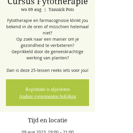
Cursus Fytotherapie
wo 09 aug
  |  
Yannick Pots
Fytotherapie en farmacognosie klinkt jou
bekend in de oren of misschien helemaal
niet?
Op zoek naar een manier om je
gezondheid te verbeteren?
Geprikkeld door de geneeskrachtige
werking van planten?
Dan is deze 25-lessen reeks iets voor jou!
Registratie is afgesloten
Andere evenementen bekijken
Tijd en locatie
09 aug 2023, 19:00 – 21:00