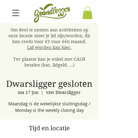
Om deel te nemen aan activiteiten op
onze locatie moet je lid zijn/worden, dit
kan reeds voor €3 voor één maand.
Lid worden kan hier.
Ter plaatse kan je enkel met CASH
betalen (bar, lidgeld, ...)
Dwarsligger gesloten
ma 17 jun
  |  
vzw Dwarsligger
Maandag is de wekelijkse sluitingsdag /
Monday is the weekly closing day
Tijd en locatie