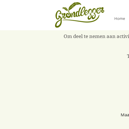
Home
Om deel te nemen aan activit
Maan