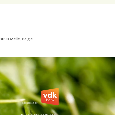
 9090 Melle, België
Sponsored by
BE86 8904 4440 7450