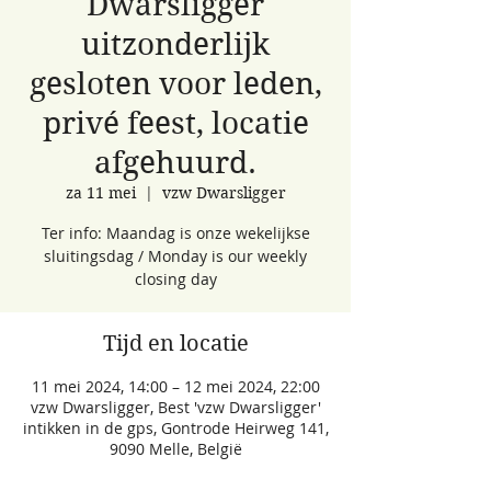
Dwarsligger
uitzonderlijk
gesloten voor leden,
privé feest, locatie
afgehuurd.
za 11 mei
  |  
vzw Dwarsligger
Ter info: Maandag is onze wekelijkse
sluitingsdag / Monday is our weekly
closing day
Tijd en locatie
11 mei 2024, 14:00 – 12 mei 2024, 22:00
vzw Dwarsligger, Best 'vzw Dwarsligger'
intikken in de gps, Gontrode Heirweg 141,
9090 Melle, België