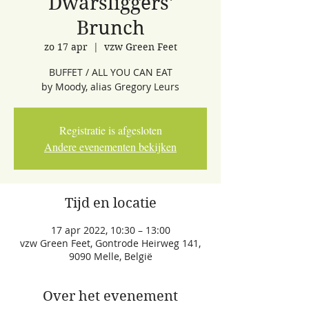
Dwarsliggers'
Brunch
zo 17 apr
  |  
vzw Green Feet
BUFFET / ALL YOU CAN EAT
by Moody, alias Gregory Leurs
Registratie is afgesloten
Andere evenementen bekijken
Tijd en locatie
17 apr 2022, 10:30 – 13:00
vzw Green Feet, Gontrode Heirweg 141,
9090 Melle, België
Over het evenement