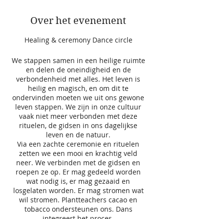
Over het evenement
Healing & ceremony Dance circle
We stappen samen in een heilige ruimte
en delen de oneindigheid en de
verbondenheid met alles. Het leven is
heilig en magisch, en om dit te
ondervinden moeten we uit ons gewone
leven stappen. We zijn in onze cultuur
vaak niet meer verbonden met deze
rituelen, de gidsen in ons dagelijkse
leven en de natuur.
Via een zachte ceremonie en rituelen
zetten we een mooi en krachtig veld
neer. We verbinden met de gidsen en
roepen ze op. Er mag gedeeld worden
wat nodig is, er mag gezaaid en
losgelaten worden. Er mag stromen wat
wil stromen. Plantteachers cacao en
tobacco ondersteunen ons. Dans
integreert het proces.