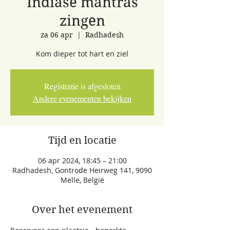
Indiase mantras
zingen
za 06 apr
  |  
Radhadesh
Kom dieper tot hart en ziel
Registratie is afgesloten
Andere evenementen bekijken
Tijd en locatie
06 apr 2024, 18:45 – 21:00
Radhadesh, Gontrode Heirweg 141, 9090
Melle, België
Over het evenement