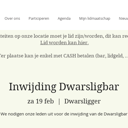
Over ons
Participeren
Agenda
Mijn lidmaatschap
Nieu
eiten op onze locatie moet je lid zijn/worden, dit kan 
Lid worden kan hier.
Ter plaatse kan je enkel met CASH betalen (bar, lidgeld, ..
Inwijding Dwarsligbar
za 19 feb
  |  
Dwarsligger
We nodigen onze leden uit voor de inwijding van de Dwarsligbar