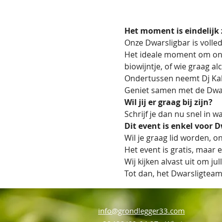
Het moment is eindelijk 
Onze Dwarsligbar is voll
Het ideale moment om onze
biowijntje, of wie graag alc
Ondertussen neemt Dj Kali 
Geniet samen met de Dwars
Wil jij er graag bij zijn?
Schrijf je dan nu snel in
Dit event is enkel voor 
Wil je graag lid worden, on
Het event is gratis, maar 
Wij kijken alvast uit om j
Tot dan, het Dwarsligteam
info@grondlegger33.com