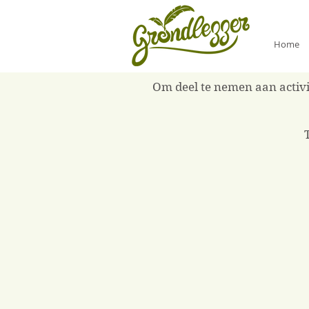
Home
Om deel te nemen aan activit