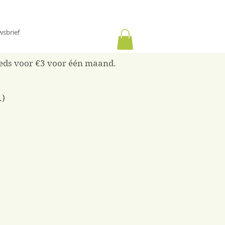
wsbrief
reeds voor €3 voor één maand.
.)