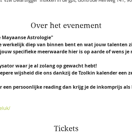
Over het evenement
 Mayaanse Astrologie"  
je werkelijk diep van binnen bent en wat jouw talenten zi
 jouw specifieke meerwaarde hier is op aarde of wens j
lysator waar je al zolang op gewacht hebt! 
pere wijsheid die ons dankzij de Tzolkin kalender een z
 een persoonlijke reading dan krijg je de inkomprijs als
eluk/
Tickets