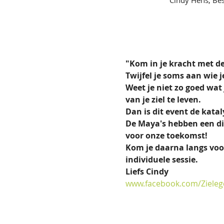
"Kom in je kracht met de
Twijfel je soms aan wie 
Weet je niet zo goed wat
van je ziel te leven.  
Dan is dit event de kata
De Maya's hebben een die
voor onze toekomst!  
Kom je daarna langs voor
individuele sessie.  
Liefs Cindy
www.facebook.com/Zieleg