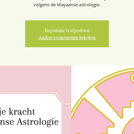
volgens de Mayaanse astrologie.
Registratie is afgesloten
Andere evenementen bekijken