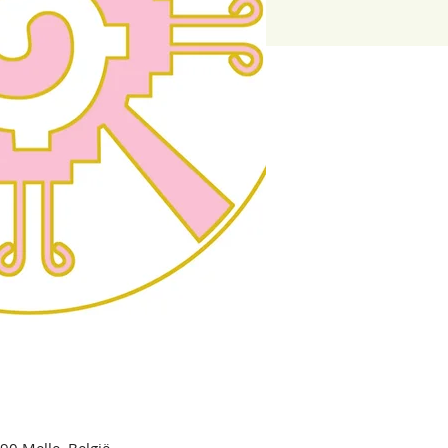
90 Melle, België