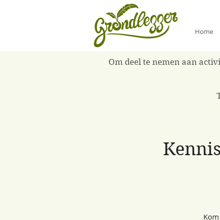
Home
Om deel te nemen aan activit
Kennis
Kom 