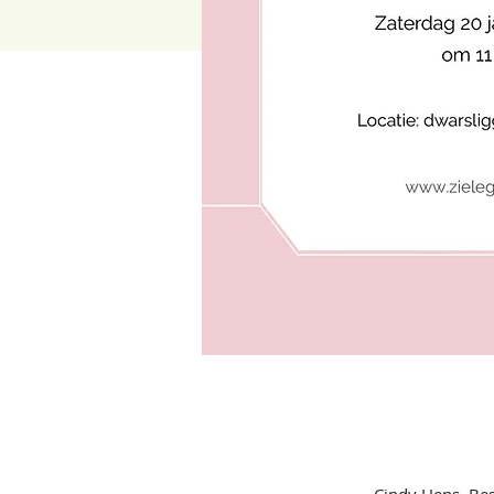
Cindy Hens, Bes