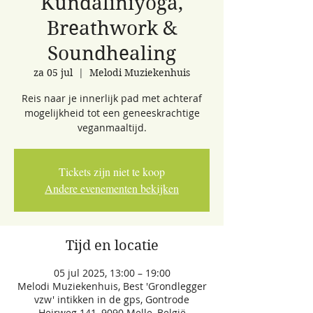
Kundaliniyoga,
Breathwork &
Soundhealing
za 05 jul
  |  
Melodi Muziekenhuis
Reis naar je innerlijk pad met achteraf
mogelijkheid tot een geneeskrachtige
veganmaaltijd.
Tickets zijn niet te koop
Andere evenementen bekijken
Tijd en locatie
05 jul 2025, 13:00 – 19:00
Melodi Muziekenhuis, Best 'Grondlegger
vzw' intikken in de gps, Gontrode
Heirweg 141, 9090 Melle, België