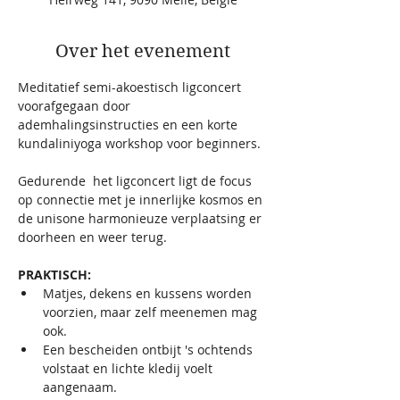
Over het evenement
Meditatief semi-akoestisch ligconcert 
voorafgegaan door 
ademhalingsinstructies en een korte 
kundaliniyoga workshop voor beginners. 
Gedurende  het ligconcert ligt de focus 
op connectie met je innerlijke kosmos en 
de unisone harmonieuze verplaatsing er 
doorheen en weer terug.
PRAKTISCH:
Matjes, dekens en kussens worden 
voorzien, maar zelf meenemen mag 
ook.  
Een bescheiden ontbijt 's ochtends 
volstaat en lichte kledij voelt 
aangenaam.   