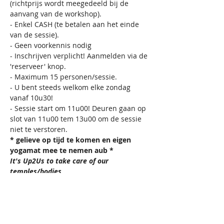
(richtprijs wordt meegedeeld bij de 
aanvang van de workshop).
- Enkel CASH (te betalen aan het einde 
van de sessie).
- Geen voorkennis nodig
- Inschrijven verplicht! Aanmelden via de 
'reserveer' knop.
- Maximum 15 personen/sessie.
- U bent steeds welkom elke zondag 
vanaf 10u30!
- Sessie start om 11u00! Deuren gaan op 
slot van 11u00 tem 13u00 om de sessie 
niet te verstoren.
* gelieve op tijd te komen en eigen 
yogamat mee te nemen aub *
It's Up2Us to take care of our 
temples/bodies
VZW