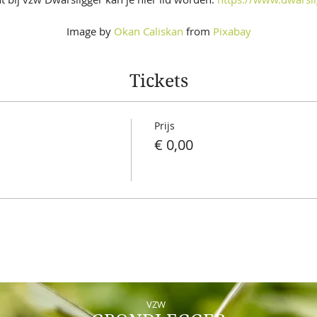
Image by
Okan Caliskan
from
Pixabay
Tickets
Prijs
€ 0,00
VZW