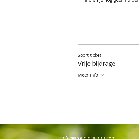
Soort ticket
Vrije bijdrage
Meer info
info@grondlegger33.com