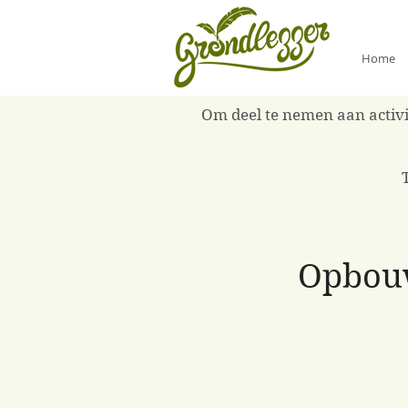
Home
Om deel te nemen aan activit
Opbouw