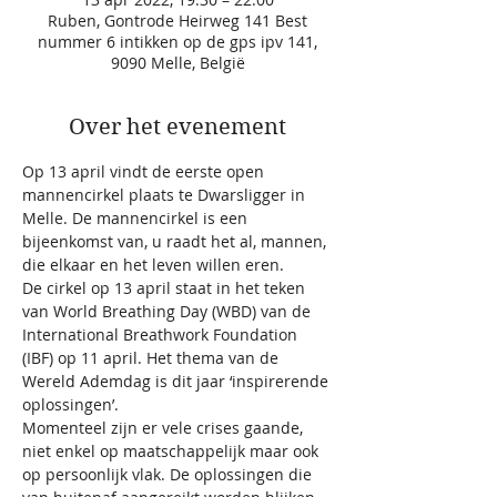
Ruben, Gontrode Heirweg 141 Best
nummer 6 intikken op de gps ipv 141,
9090 Melle, België
Over het evenement
Op 13 april vindt de eerste open 
mannencirkel plaats te Dwarsligger in 
Melle. De mannencirkel is een 
bijeenkomst van, u raadt het al, mannen, 
die elkaar en het leven willen eren.

De cirkel op 13 april staat in het teken 
van World Breathing Day (WBD) van de 
International Breathwork Foundation 
(IBF) op 11 april. Het thema van de 
Wereld Ademdag is dit jaar ‘inspirerende 
oplossingen’.

Momenteel zijn er vele crises gaande, 
niet enkel op maatschappelijk maar ook 
op persoonlijk vlak. De oplossingen die 