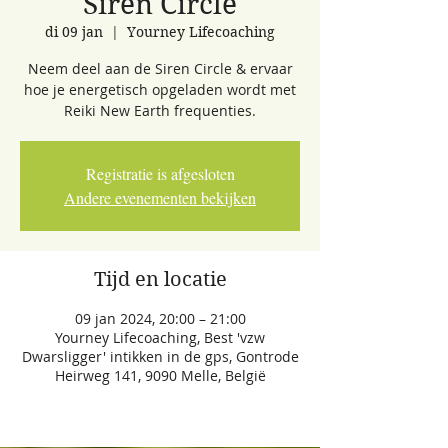
Siren Circle
di 09 jan
  |  
Yourney Lifecoaching
Neem deel aan de Siren Circle & ervaar
hoe je energetisch opgeladen wordt met
Reiki New Earth frequenties.
Registratie is afgesloten
Andere evenementen bekijken
Tijd en locatie
09 jan 2024, 20:00 – 21:00
Yourney Lifecoaching, Best 'vzw
Dwarsligger' intikken in de gps, Gontrode
Heirweg 141, 9090 Melle, België