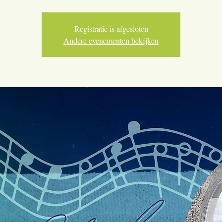
Registratie is afgesloten
Andere evenementen bekijken