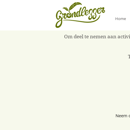
Home
Om deel te nemen aan activit
Neem de