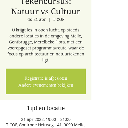
Tekencursus:
Natuur vs Cultuur
do 21 apr
  |  
T COF
U krijgt les in open lucht, op steeds
andere locaties in de omgeving Melle,
Gentbrugge, Merelbeke Flora, met een
vooropgezet programma/route, waar de
focus op architectuur en natuurtekenen
ligt.
Registratie is afgesloten
Andere evenementen bekijken
Tijd en locatie
21 apr 2022, 19:00 – 21:00
T COF, Gontrode Heirweg 141, 9090 Melle,