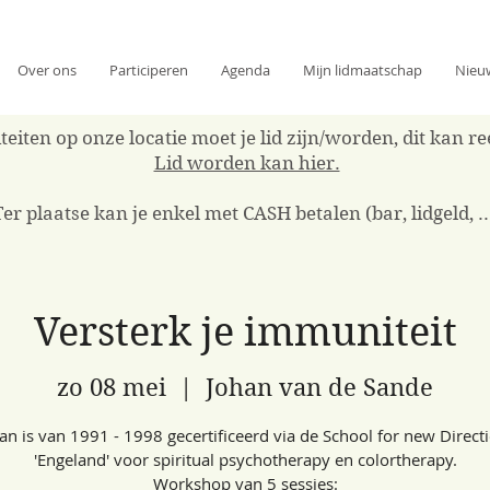
Over ons
Participeren
Agenda
Mijn lidmaatschap
Nieu
eiten op onze locatie moet je lid zijn/worden, dit kan 
Lid worden kan hier.
Ter plaatse kan je enkel met CASH betalen (bar, lidgeld, ..
Versterk je immuniteit
zo 08 mei
  |  
Johan van de Sande
an is van 1991 - 1998 gecertificeerd via de School for new Direct
'Engeland' voor spiritual psychotherapy en colortherapy.
Workshop van 5 sessies: