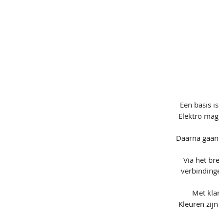
Een basis i
Elektro mag
Daarna gaan
Via het br
verbindinge
Met kla
Kleuren zijn