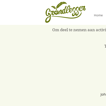
Home
Om deel te nemen aan activit
Joh