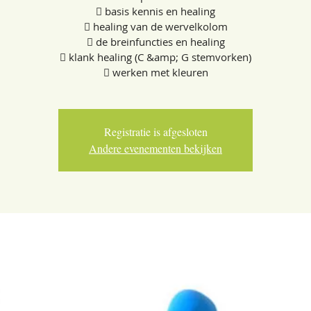
 basis kennis en healing
 healing van de wervelkolom
 de breinfuncties en healing
 klank healing (C &amp; G stemvorken)
Registratie is afgesloten
Andere evenementen bekijken