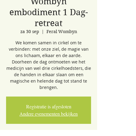
Wombyn
embodiment 1 Dag-
retreat
za 30 sep
  |  
Feral Wombyn
We komen samen in cirkel om te
verbinden: met onze ziel, de magie van
ons lichaam, elkaar en de aarde.
Doorheen de dag ontmoeten we het
medicijn van wel drie cirkelhoedsters, die
de handen in elkaar slaan om een
magische en helende dag tot stand te
brengen.
Registratie is afgesloten
Andere evenementen bekijken