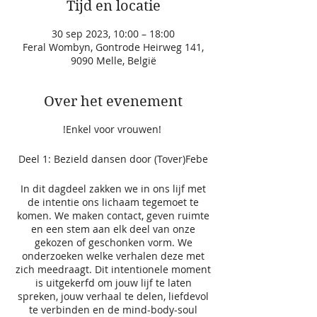
Tijd en locatie
30 sep 2023, 10:00 – 18:00
Feral Wombyn, Gontrode Heirweg 141,
9090 Melle, België
Over het evenement
!Enkel voor vrouwen!
Deel 1: Bezield dansen door (Tover)Febe
In dit dagdeel zakken we in ons lijf met
de intentie ons lichaam tegemoet te
komen. We maken contact, geven ruimte
en een stem aan elk deel van onze
gekozen of geschonken vorm. We
onderzoeken welke verhalen deze met
zich meedraagt. Dit intentionele moment
is uitgekerfd om jouw lijf te laten
spreken, jouw verhaal te delen, liefdevol
te verbinden en de mind-body-soul