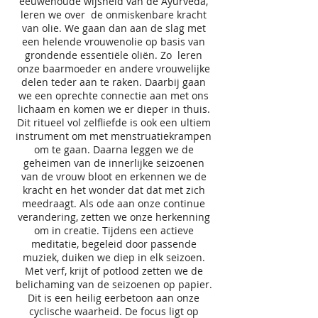
eeuwenoude wijsheid van de Ayurveda,
leren we over de onmiskenbare kracht
van olie. We gaan dan aan de slag met
een helende vrouwenolie op basis van
grondende essentiële oliën. Zo leren
onze baarmoeder en andere vrouwelijke
delen teder aan te raken. Daarbij gaan
we een oprechte connectie aan met ons
lichaam en komen we er dieper in thuis.
Dit ritueel vol zelfliefde is ook een ultiem
instrument om met menstruatiekrampen
om te gaan. Daarna leggen we de
geheimen van de innerlijke seizoenen
van de vrouw bloot en erkennen we de
kracht en het wonder dat dat met zich
meedraagt. Als ode aan onze continue
verandering, zetten we onze herkenning
om in creatie. Tijdens een actieve
meditatie, begeleid door passende
muziek, duiken we diep in elk seizoen.
Met verf, krijt of potlood zetten we de
belichaming van de seizoenen op papier.
Dit is een heilig eerbetoon aan onze
cyclische waarheid. De focus ligt op