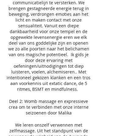
communicatielijn te versterken. We
brengen gestagneerde energie terug in
beweging, verdrongen emoties aan het
licht en maken contact met onze
sensualiteit. Vanuit een diepe
dankbaarheid voor onze tempel en de
opgewekte levensenergie eren we elk
deel van ons goddelijke zijn en openen
we zo alle poorten naar het belichamen
van ons magische potentieel. Ik gids je
door deze ervaring met
oefeningen/uitnodigingen tot diep
luisteren, voelen, alchemiseren.. Met
intentioneel gekozen klanken en een tros
aan voorkennis uit extatic dance, de 5
ritmes, BSMT en mindfulness.
Deel 2: Womb massage en expressieve
crea om te verbinden met onze interne
seizoenen door Malika
We leren onszelf verwennen met
zelfmassage. Uit het standpunt van de