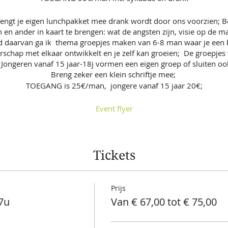
rengt je eigen lunchpakket mee drank wordt door ons voorzien; B
n ander in kaart te brengen: wat de angsten zijn, visie op de ma
d daarvan ga ik thema groepjes maken van 6-8 man waar je een b
chap met elkaar ontwikkelt en je zelf kan groeien; De groepjes 
 Jongeren vanaf 15 jaar-18j vormen een eigen groep of sluiten o
Breng zeker een klein schriftje mee;
TOEGANG is 25€/man, jongere vanaf 15 jaar 20€;
Event flyer
Tickets
Prijs
7u
Van € 67,00 tot € 75,00