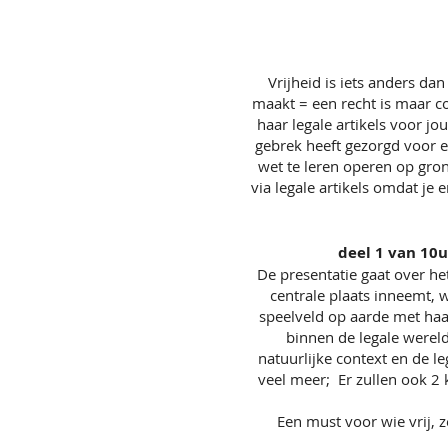
Vrijheid is iets anders dan
maakt = een recht is maar con
haar legale artikels voor jo
gebrek heeft gezorgd voor e
wet te leren operen op gro
via legale artikels omdat je
deel 1 van 10u
De presentatie gaat over het
centrale plaats inneemt, w
speelveld op aarde met haa
binnen de legale wereld
natuurlijke context en de le
veel meer; Er zullen ook 2
Een must voor wie vrij, 