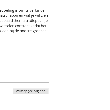
edoeling is om te verbinden
atschappij en wat je wil zien
epaald thema uitdiept en je
wisselen constant zodat het
ok aan bij de andere groepen;
Verkoop geëindigd op