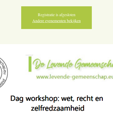
Registratie is afgesloten
Andere evenementen bekijken