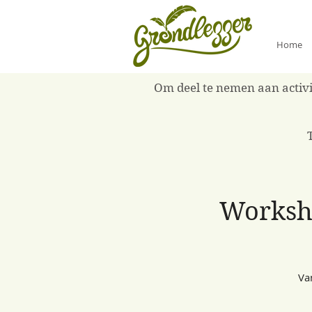
Home
Om deel te nemen aan activit
Worksho
Va