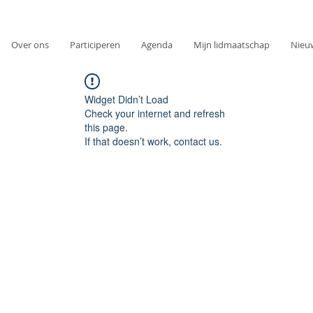
Over ons
Participeren
Agenda
Mijn lidmaatschap
Nieu
Widget Didn’t Load
Check your internet and refresh
this page.
If that doesn’t work, contact us.