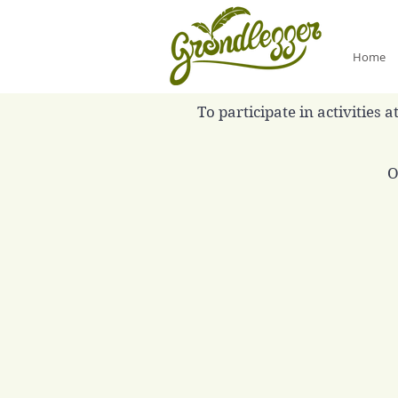
Home
To participate in activities
O