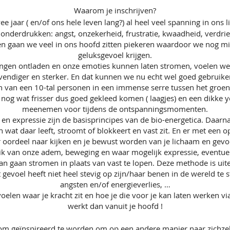
Waarom je inschrijven?
e jaar ( en/of ons hele leven lang?) al heel veel spanning in o
derdrukken: angst, onzekerheid, frustratie, kwaadheid, verdriet
n gaan we veel in ons hoofd zitten piekeren waardoor we nog mi
geluksgevoel krijgen.
ngen ontladen en onze emoties kunnen laten stromen, voelen w
vendiger en sterker. En dat kunnen we nu echt wel goed gebruike
n van een 10-tal personen in een immense serre tussen het groen
ds nog wat frisser dus goed gekleed komen ( laagjes) en een dikke
meenemen voor tijdens de ontspanningsmomenten.
n expressie zijn de basisprincipes van de bio-energetica. Daarnaa
wat daar leeft, stroomt of blokkeert en vast zit. En er met een 
 oordeel naar kijken en je bewust worden van je lichaam en gevoe
ik van onze adem, beweging en waar mogelijk expressie, eventu
an gaan stromen in plaats van vast te lopen. Deze methode is uite
et gevoel heeft niet heel stevig op zijn/haar benen in de wereld te
angsten en/of energieverlies, …
voelen waar je kracht zit en hoe je die voor je kan laten werken vi
werkt dan vanuit je hoofd !
 om geïnspireerd te worden om op een andere manier naar zichze