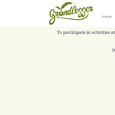
Home
To participate in activities
O