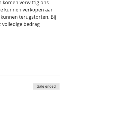
an komen verwittig ons 
tie kunnen verkopen aan 
 kunnen terugstorten. Bij 
et volledige bedrag 
Sale ended