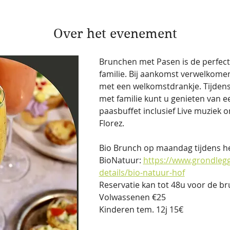
Over het evenement
Brunchen met Pasen is de perfecte 
familie. Bij aankomst verwelkomen w
met een welkomstdrankje. Tijdens
met familie kunt u genieten van ee
paasbuffet inclusief Live muziek o
Florez.
Bio Brunch op maandag tijdens 
BioNatuur: 
https://www.grondleg
details/bio-natuur-hof
Reservatie kan tot 48u voor de br
Volwassenen €25
Kinderen tem. 12j 15€