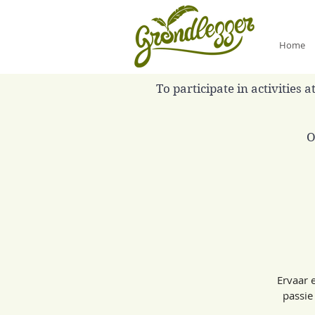
Home
To participate in activities
O
Ervaar 
passie