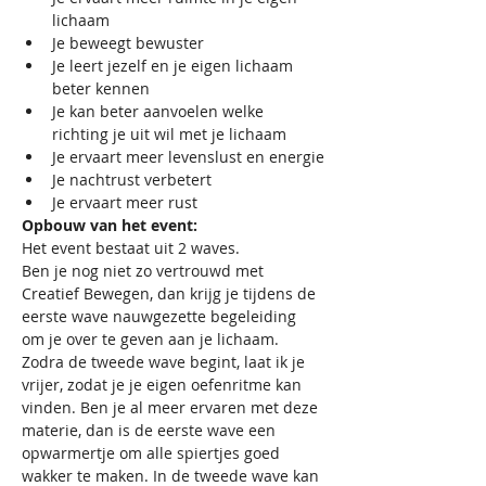
lichaam
Je beweegt bewuster
Je leert jezelf en je eigen lichaam 
beter kennen
Je kan beter aanvoelen welke 
richting je uit wil met je lichaam
Je ervaart meer levenslust en energie
Je nachtrust verbetert
Je ervaart meer rust
Opbouw van het event:
Het event bestaat uit 2 waves.
Ben je nog niet zo vertrouwd met 
Creatief Bewegen, dan krijg je tijdens de 
eerste wave nauwgezette begeleiding 
om je over te geven aan je lichaam. 
Zodra de tweede wave begint, laat ik je 
vrijer, zodat je je eigen oefenritme kan 
vinden. Ben je al meer ervaren met deze 
materie, dan is de eerste wave een 
opwarmertje om alle spiertjes goed 
wakker te maken. In de tweede wave kan 