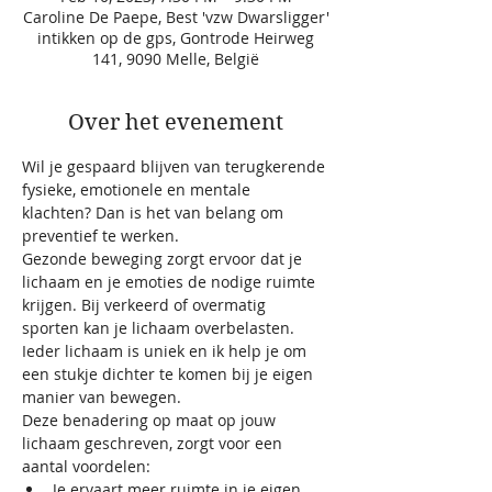
Caroline De Paepe, Best 'vzw Dwarsligger'
intikken op de gps, Gontrode Heirweg
141, 9090 Melle, België
Over het evenement
Wil je gespaard blijven van terugkerende 
fysieke, emotionele en mentale 
klachten? Dan is het van belang om 
preventief te werken.
Gezonde beweging zorgt ervoor dat je 
lichaam en je emoties de nodige ruimte 
krijgen. Bij verkeerd of overmatig 
sporten kan je lichaam overbelasten. 
Ieder lichaam is uniek en ik help je om 
een stukje dichter te komen bij je eigen 
manier van bewegen.
Deze benadering op maat op jouw 
lichaam geschreven, zorgt voor een 
aantal voordelen:
Je ervaart meer ruimte in je eigen 