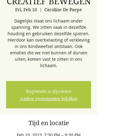
CREATIEF BEWEGEN
Fri, Feb 10
  |  
Caroline De Paepe
Dagelijks staat ons lichaam onder
spanning. We zitten vaak in dezelfde
houding en gebruiken dezelfde spieren.
Hierdoor kan overbelasting of verkleving
in ons bindweefsel ontstaan. Ook
emoties die we niet kunnen of durven
uiten, komen vast te zitten in ons
lichaam.
Registratie is afgesloten
Andere evenementen bekijken
Tijd en locatie
Feb 10, 2023, 7:30 PM – 9:30 PM