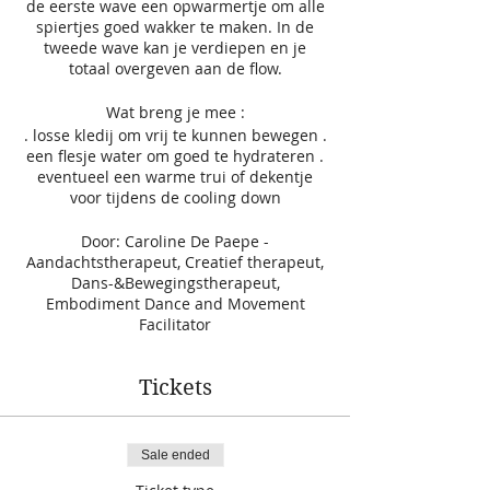
de eerste wave een opwarmertje om alle
spiertjes goed wakker te maken. In de
tweede wave kan je verdiepen en je
totaal overgeven aan de flow.
Wat breng je mee :
. losse kledij om vrij te kunnen bewegen .
een flesje water om goed te hydrateren .
eventueel een warme trui of dekentje
voor tijdens de cooling down
Door: Caroline De Paepe -
Aandachtstherapeut, Creatief therapeut,
Dans-&Bewegingstherapeut,
Embodiment Dance and Movement
Facilitator
Tickets
Sale ended