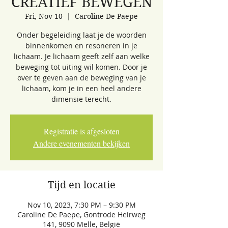
CREATIEF BEWEGEN
Fri, Nov 10
  |  
Caroline De Paepe
Onder begeleiding laat je de woorden
binnenkomen en resoneren in je
lichaam. Je lichaam geeft zelf aan welke
beweging tot uiting wil komen. Door je
over te geven aan de beweging van je
lichaam, kom je in een heel andere
dimensie terecht.
Registratie is afgesloten
Andere evenementen bekijken
Tijd en locatie
Nov 10, 2023, 7:30 PM – 9:30 PM
Caroline De Paepe, Gontrode Heirweg
141, 9090 Melle, België