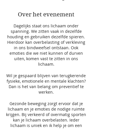
Over het evenement
Dagelijks staat ons lichaam onder
spanning. We zitten vaak in dezelfde
houding en gebruiken dezelfde spieren.
Hierdoor kan overbelasting of verkleving
in ons bindweefsel ontstaan. Ook
emoties die we niet kunnen of durven
uiten, komen vast te zitten in ons
lichaam.
Wil je gespaard blijven van terugkerende
fysieke, emotionele en mentale klachten?
Dan is het van belang om preventief te
werken.
Gezonde beweging zorgt ervoor dat je
lichaam en je emoties de nodige ruimte
krijgen. Bij verkeerd of overmatig sporten
kan je lichaam overbelasten. Ieder
lichaam is uniek en ik help je om een