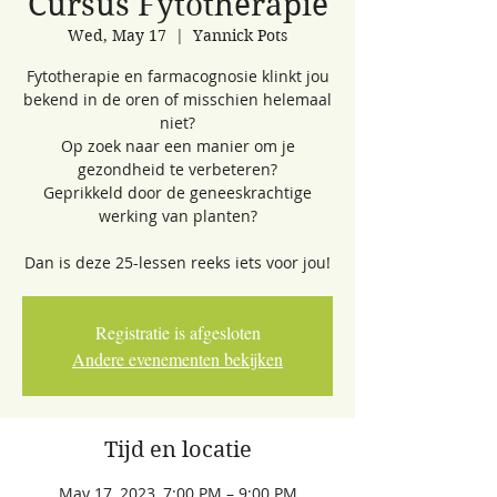
Cursus Fytotherapie
Wed, May 17
  |  
Yannick Pots
Fytotherapie en farmacognosie klinkt jou
bekend in de oren of misschien helemaal
niet?
Op zoek naar een manier om je
gezondheid te verbeteren?
Geprikkeld door de geneeskrachtige
werking van planten?
Dan is deze 25-lessen reeks iets voor jou!
Registratie is afgesloten
Andere evenementen bekijken
Tijd en locatie
May 17, 2023, 7:00 PM – 9:00 PM