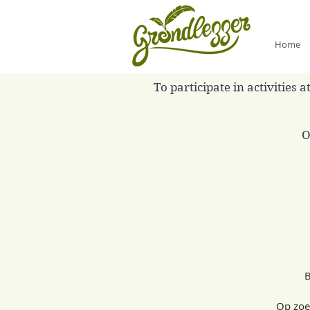
Home
To participate in activities
O
B
Op zoe