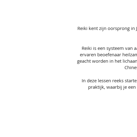
Reiki kent zijn oorsprong in J
Reiki is een systeem van 
ervaren beoefenaar heilzam
geacht worden in het lichaa
Chine
In deze lessen reeks start
praktijk, waarbij je ee