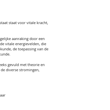
staat staat voor vitale kracht,
gelijke aanraking door een
e vitale energievelden, die
skunde, de toepassing van de
kunde.
reeks gevuld met theorie en
e de diverse stromingen,
jaar