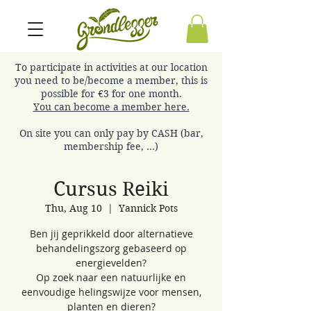
To participate in activities at our location
you need to be/become a member, this is
possible for €3 for one month.
You can become a member here.
On site you can only pay by CASH (bar,
membership fee, ...)
Cursus Reiki
Thu, Aug 10
  |  
Yannick Pots
Ben jij geprikkeld door alternatieve
behandelingszorg gebaseerd op
energievelden?
Op zoek naar een natuurlijke en
eenvoudige helingswijze voor mensen,
planten en dieren?