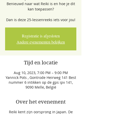
Benieuwd naar wat Reiki is en hoe je dit
kan toepassen?
Dan is deze 25-lessenreeks iets voor jou!
Registratie is afgesloten
Andere evenementen bekijken
Tijd en locatie
Aug 10, 2023, 7:00 PM – 9:00 PM
Yannick Pots , Gontrode Heirweg 141 Best
nummer 6 intikken op de gps ipv 141,
9090 Melle, België
Over het evenement
Reiki kent zijn oorsprong in Japan. De