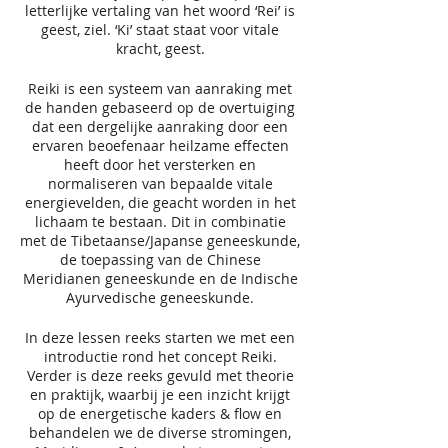
letterlijke vertaling van het woord ‘Rei’ is
geest, ziel. ‘Ki’ staat staat voor vitale
kracht, geest.
Reiki is een systeem van aanraking met
de handen gebaseerd op de overtuiging
dat een dergelijke aanraking door een
ervaren beoefenaar heilzame effecten
heeft door het versterken en
normaliseren van bepaalde vitale
energievelden, die geacht worden in het
lichaam te bestaan. Dit in combinatie
met de Tibetaanse/Japanse geneeskunde,
de toepassing van de Chinese
Meridianen geneeskunde en de Indische
Ayurvedische geneeskunde.
In deze lessen reeks starten we met een
introductie rond het concept Reiki.
Verder is deze reeks gevuld met theorie
en praktijk, waarbij je een inzicht krijgt
op de energetische kaders & flow en
behandelen we de diverse stromingen,