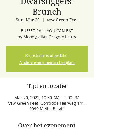
Dwarsliggers'
Brunch
Sun, Mar 20
  |  
vzw Green Feet
BUFFET / ALL YOU CAN EAT
by Moody, alias Gregory Leurs
Registratie is afgesloten
Andere evenementen bekijken
Tijd en locatie
Mar 20, 2022, 10:30 AM – 1:00 PM
vzw Green Feet, Gontrode Heirweg 141,
9090 Melle, België
Over het evenement