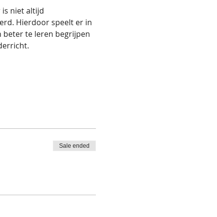
s niet altijd 
rd. Hierdoor speelt er in 
beter te leren begrijpen 
erricht.
Sale ended