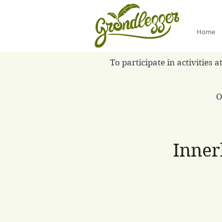
Home
To participate in activities
O
Inner