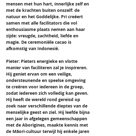
mensen met hun hart, innerlijke zelf en 
met de krachten buiten onszelf: de 
natuur en het Goddelijke. Pri creëert 
samen met alle facilitators die vol 
enthousiasme plaats nemen aan haar 
zijde: vreugde, zachtheid, liefde en 
magie. De ceremoniële cacao is 
afkomstig van Indonesië.  
Pieter: Pieters energieke en vlotte 
manier van faciliteren zal je inspireren. 
Hij geniet ervan om een veilige, 
ondersteunende en speelse omgeving 
te creëren voor iedereen in de groep, 
zodat iedereen zich volledig kan geven. 
Hij heeft de wereld rond gereisd op 
zoek naar verschillende dieptes van de 
menselijke geest en ziel. Hij leefde bijna 
een jaar in afgelegen gemeenschappen 
met de Aborigines, maakte kennis met 
de Māori-cultuur terwijl hij enkele jaren 