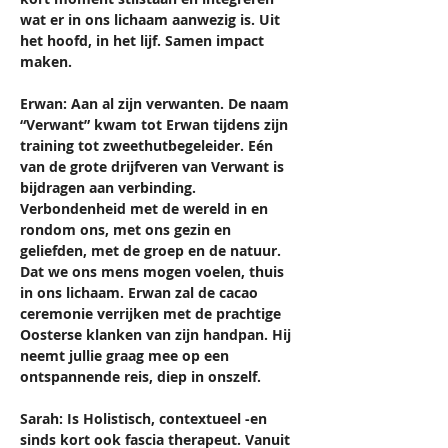
wat er in ons lichaam aanwezig is. Uit 
het hoofd, in het lijf. Samen impact 
maken.  
Erwan: Aan al zijn verwanten. De naam 
“Verwant” kwam tot Erwan tijdens zijn 
training tot zweethutbegeleider. Eén 
van de grote drijfveren van Verwant is 
bijdragen aan verbinding. 
Verbondenheid met de wereld in en 
rondom ons, met ons gezin en 
geliefden, met de groep en de natuur. 
Dat we ons mens mogen voelen, thuis 
in ons lichaam. Erwan zal de cacao 
ceremonie verrijken met de prachtige 
Oosterse klanken van zijn handpan. Hij 
neemt jullie graag mee op een 
ontspannende reis, diep in onszelf.  
Sarah: Is Holistisch, contextueel -en 
sinds kort ook fascia therapeut. Vanuit 