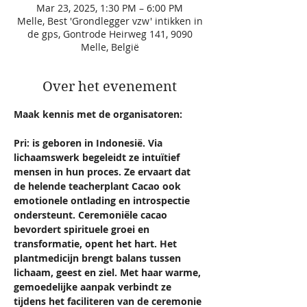
Mar 23, 2025, 1:30 PM – 6:00 PM
Melle, Best 'Grondlegger vzw' intikken in
de gps, Gontrode Heirweg 141, 9090
Melle, België
Over het evenement
Maak kennis met de organisatoren:  
Pri: is geboren in Indonesië. Via 
lichaamswerk begeleidt ze intuïtief 
mensen in hun proces. Ze ervaart dat 
de helende teacherplant Cacao ook 
emotionele ontlading en introspectie 
ondersteunt. Ceremoniële cacao 
bevordert spirituele groei en 
transformatie, opent het hart. Het 
plantmedicijn brengt balans tussen 
lichaam, geest en ziel. Met haar warme, 
gemoedelijke aanpak verbindt ze 
tijdens het faciliteren van de ceremonie 