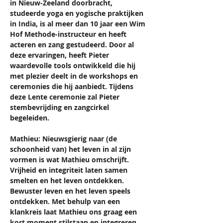
in Nieuw-Zeeland doorbracht, 
studeerde yoga en yogische praktijken 
in India, is al meer dan 10 jaar een Wim 
Hof Methode-instructeur en heeft 
acteren en zang gestudeerd. Door al 
deze ervaringen, heeft Pieter 
waardevolle tools ontwikkeld die hij 
met plezier deelt in de workshops en 
ceremonies die hij aanbiedt. Tijdens 
deze Lente ceremonie zal Pieter 
stembevrijding en zangcirkel 
begeleiden.  
Mathieu: Nieuwsgierig naar (de 
schoonheid van) het leven in al zijn 
vormen is wat Mathieu omschrijft. 
Vrijheid en integriteit laten samen 
smelten en het leven ontdekken. 
Bewuster leven en het leven speels 
ontdekken. Met behulp van een 
klankreis laat Mathieu ons graag een 
kort moment stilstaan en integreren 