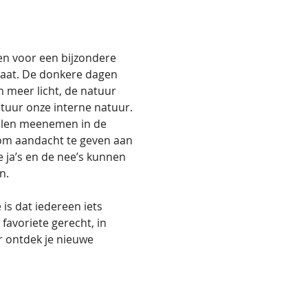
en voor een bijzondere 
taat. De donkere dagen 
 meer licht, de natuur 
tuur onze interne natuur. 
illen meenemen in de 
 om aandacht te geven aan 
 ja’s en de nee’s kunnen 
n.
is dat iedereen iets 
avoriete gerecht, in 
r ontdek je nieuwe 