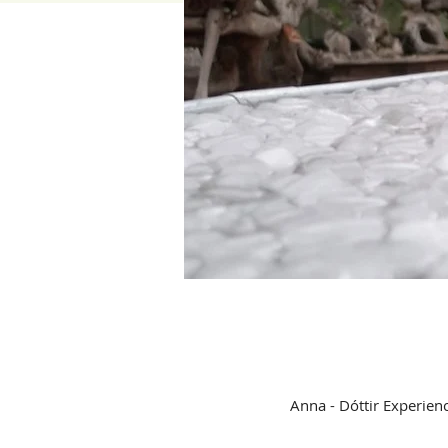
Anna - Dóttir Experien