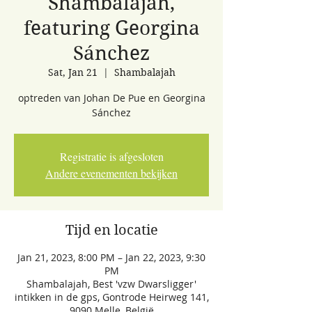
Shambalajah,
featuring Georgina
Sánchez
Sat, Jan 21
  |  
Shambalajah
optreden van Johan De Pue en Georgina
Sánchez
Registratie is afgesloten
Andere evenementen bekijken
Tijd en locatie
Jan 21, 2023, 8:00 PM – Jan 22, 2023, 9:30
PM
Shambalajah, Best 'vzw Dwarsligger'
intikken in de gps, Gontrode Heirweg 141,
9090 Melle, België