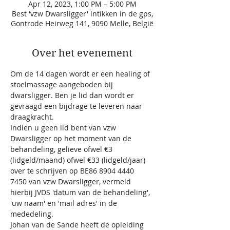
Apr 12, 2023, 1:00 PM – 5:00 PM
Best 'vzw Dwarsligger' intikken in de gps,
Gontrode Heirweg 141, 9090 Melle, België
Over het evenement
Om de 14 dagen wordt er een healing of 
stoelmassage aangeboden bij 
dwarsligger. Ben je lid dan wordt er 
gevraagd een bijdrage te leveren naar 
draagkracht.
Indien u geen lid bent van vzw 
Dwarsligger op het moment van de 
behandeling, gelieve ofwel €3 
(lidgeld/maand) ofwel €33 (lidgeld/jaar) 
over te schrijven op BE86 8904 4440 
7450 van vzw Dwarsligger, vermeld 
hierbij JVDS 'datum van de behandeling', 
'uw naam' en 'mail adres' in de 
mededeling.
Johan van de Sande heeft de opleiding 