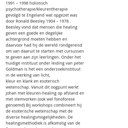
1991 – 1998 holistisch 
psychotherapie/kleurentherapie
gevolgd te Engeland wat opgezet was 
door Ronald Beesley 1904 – 1978 . 
Beesley vond dat mensen die healing 
geven een goede en degelijke 
achtergrond moeten hebben en 
daarvoor had hij de wereld rondgereisd 
om van daaruit te starten met cursussen 
te geven aan zijn leerlingen. Onder het 
huidige instituut onder leiding van peter 
Goldman is het een onderzoekinstituut 
in de werking van licht,
kleur en klank en esoterisch 
wetenschap. Vanuit dit oogpunt werkt 
Johan met kleuren-healing op afstand en 
met stemvorken (ook wel fonoforese 
genoemd) Bij workshops combineert hij 
de esoterische wetenschap met de 
diverse healingsmogelijkheden. De 
healingsmethodiek is afkomstig van de 