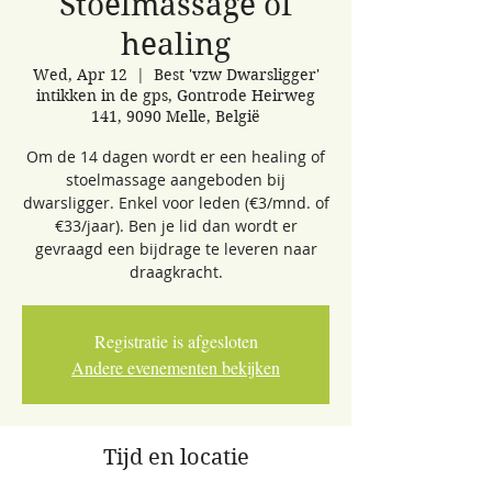
Stoelmassage of
healing
Wed, Apr 12
  |  
Best 'vzw Dwarsligger'
intikken in de gps, Gontrode Heirweg
141, 9090 Melle, België
Om de 14 dagen wordt er een healing of
stoelmassage aangeboden bij
dwarsligger. Enkel voor leden (€3/mnd. of
€33/jaar). Ben je lid dan wordt er
gevraagd een bijdrage te leveren naar
draagkracht.
Registratie is afgesloten
Andere evenementen bekijken
Tijd en locatie