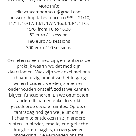
More info:
elkevancampenhout@gmail.com
The workshop takes place on 9/9 – 21/10,
11/11, 16/12, 13/1, 17/2, 16/3, 13/4, 11/5,
15/6, from 10 to 16.30
50 euro / 1 session
180 euro / 5 sessions
300 euro / 10 sessions
Genieten is een medicijn, en tantra is de
praktijk waarin we dat medicijn
klaarstomen. Vaak zijn we enkel met ons
lichaam bezig, omdat we het in gang
willen houden: we eten, slapen en
onderhouden onszelf, zodat we kunnen
blijven functioneren. En we ontmoeten
andere lichamen enkel in strikt
gecodeerde sociale ruimtes. Op deze
tantradag nodigen we je uit om je
lichaam te ontdekken in zijn andere
staten. In plezier, emotie, energetische
hoogtes en laagtes, in overgave en
ontdekking. We verhouden ons tot