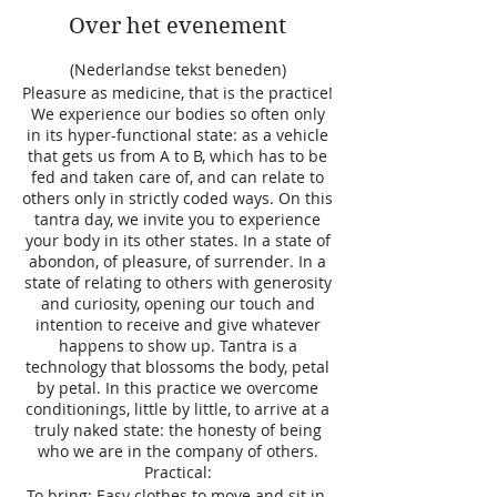
Over het evenement
(Nederlandse tekst beneden)
Pleasure as medicine, that is the practice!
We experience our bodies so often only
in its hyper-functional state: as a vehicle
that gets us from A to B, which has to be
fed and taken care of, and can relate to
others only in strictly coded ways. On this
tantra day, we invite you to experience
your body in its other states. In a state of
abondon, of pleasure, of surrender. In a
state of relating to others with generosity
and curiosity, opening our touch and
intention to receive and give whatever
happens to show up. Tantra is a
technology that blossoms the body, petal
by petal. In this practice we overcome
conditionings, little by little, to arrive at a
truly naked state: the honesty of being
who we are in the company of others.
Practical:
To bring: Easy clothes to move and sit in.