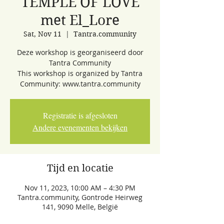
TEMPLE OF LOVE
met El_Lore
Sat, Nov 11
  |  
Tantra.community
Deze workshop is georganiseerd door
Tantra Community
This workshop is organized by Tantra
Community: www.tantra.community
Registratie is afgesloten
Andere evenementen bekijken
Tijd en locatie
Nov 11, 2023, 10:00 AM – 4:30 PM
Tantra.community, Gontrode Heirweg
141, 9090 Melle, België