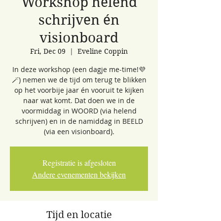
Workshop helend
schrijven én
visionboard
Fri, Dec 09
  |  
Eveline Coppin
In deze workshop (een dagje me-time!💜
🪄) nemen we de tijd om terug te blikken
op het voorbije jaar én vooruit te kijken
naar wat komt. Dat doen we in de
voormiddag in WOORD (via helend
schrijven) en in de namiddag in BEELD
(via een visionboard).
Registratie is afgesloten
Andere evenementen bekijken
Tijd en locatie