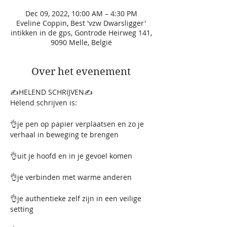
Dec 09, 2022, 10:00 AM – 4:30 PM
Eveline Coppin, Best 'vzw Dwarsligger'
intikken in de gps, Gontrode Heirweg 141,
9090 Melle, België
Over het evenement
✍️HELEND SCHRIJVEN✍️
Helend schrijven is: 
👌je pen op papier verplaatsen en zo je 
verhaal in beweging te brengen
👌uit je hoofd en in je gevoel komen
👌je verbinden met warme anderen
👌je authentieke zelf zijn in een veilige 
setting 