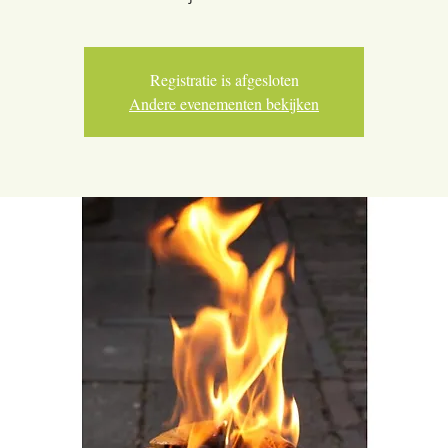
Registratie is afgesloten
Andere evenementen bekijken