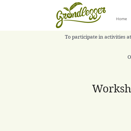
Home
To participate in activities
O
Worksho